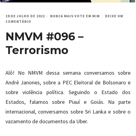
19 DE JULHO DE 2022
NUNCA MAIS VOTE EM MIM
DEIXE UM
EM
COMENTÁRIO
NMVM
NMVM #096 –
#096
–
TERRORISMO
Terrorismo
Alô! No NMVM dessa semana conversamos sobre
André Janones, sobre a PEC Eleitoral de Bolsonaro e
sobre violência política. Seguindo o Estado dos
Estados, falamos sobre Piauí e Goiás. Na parte
internacional, conversamos sobre Sri Lanka e sobre o
vazamento de documentos da Uber.