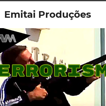
Ir
Emitai Produções
para
conteúdo