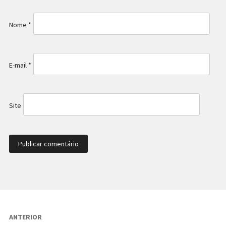
Nome
*
E-mail
*
Site
Navegação
ANTERIOR