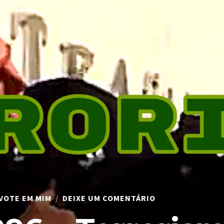
EM
VOTE EM MIM
DEIXE UM COMENTÁRIO
NMVM
#096