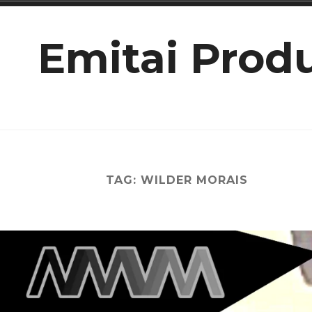
Ir
para
Emitai Prod
conteúdo
TAG:
WILDER MORAIS