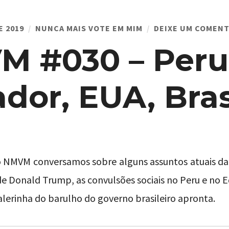
E 2019
NUNCA MAIS VOTE EM MIM
DEIXE UM COMENT
 #030 – Peru
dor, EUA, Bras
o NMVM conversamos sobre alguns assuntos atuais da 
 Donald Trump, as convulsões sociais no Peru e no E
alerinha do barulho do governo brasileiro apronta.