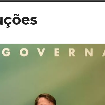
uções