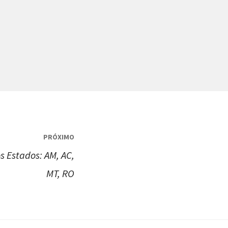
PRÓXIMO
 Estados: AM, AC,
MT, RO