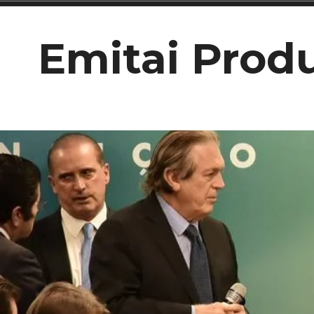
Ir
para
Emitai Prod
conteúdo