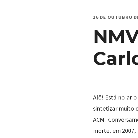
16 DE OUTUBRO D
NMV
Carl
Alô! Está no ar
sintetizar muito 
ACM. Conversamos
morte, em 2007, 