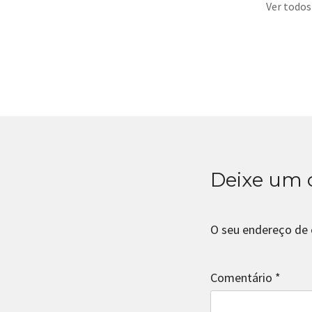
Ver todos
Deixe um 
O seu endereço de 
Comentário
*