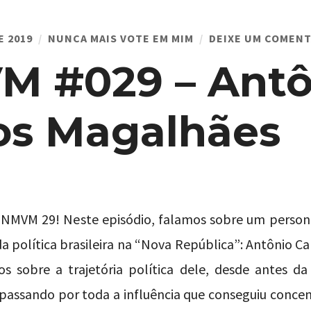
E 2019
NUNCA MAIS VOTE EM MIM
DEIXE UM COMENT
M #029 – Antô
os Magalhães
 o NMVM 29! Neste episódio, falamos sobre um perso
da política brasileira na “Nova República”: Antônio C
 sobre a trajetória política dele, desde antes da
passando por toda a influência que conseguiu concen