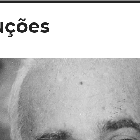
uções