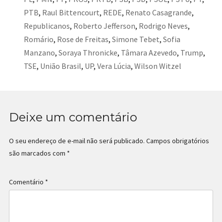
PTB
,
Raul Bittencourt
,
REDE
,
Renato Casagrande
,
Republicanos
,
Roberto Jefferson
,
Rodrigo Neves
,
Romário
,
Rose de Freitas
,
Simone Tebet
,
Sofia
Manzano
,
Soraya Thronicke
,
Tâmara Azevedo
,
Trump
,
TSE
,
União Brasil
,
UP
,
Vera Lúcia
,
Wilson Witzel
Deixe um comentário
O seu endereço de e-mail não será publicado.
Campos obrigatórios
são marcados com
*
Comentário
*