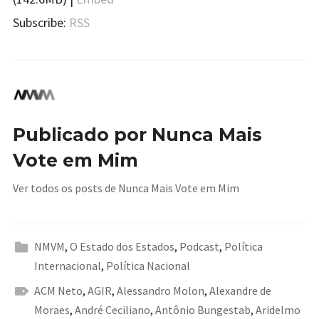
Subscribe:
RSS
Publicado por
Nunca Mais
Vote em Mim
Ver todos os posts de Nunca Mais Vote em Mim
NMVM
,
O Estado dos Estados
,
Podcast
,
Política
Internacional
,
Política Nacional
ACM Neto
,
AGIR
,
Alessandro Molon
,
Alexandre de
Moraes
,
André Ceciliano
,
Antônio Bungestab
,
Aridelmo