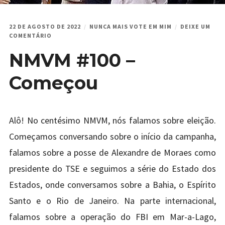
22 DE AGOSTO DE 2022
NUNCA MAIS VOTE EM MIM
DEIXE UM
EM
COMENTÁRIO
NMVM
NMVM #100 –
#100
–
COMEÇOU
Começou
Alô! No centésimo NMVM, nós falamos sobre eleição.
Começamos conversando sobre o início da campanha,
falamos sobre a posse de Alexandre de Moraes como
presidente do TSE e seguimos a série do Estado dos
Estados, onde conversamos sobre a Bahia, o Espírito
Santo e o Rio de Janeiro. Na parte internacional,
falamos sobre a operação do FBI em Mar-a-Lago,