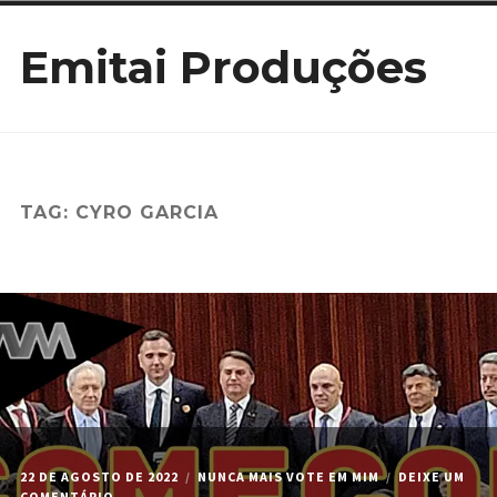
Ir
Emitai Produções
para
conteúdo
TAG:
CYRO GARCIA
22 DE AGOSTO DE 2022
NUNCA MAIS VOTE EM MIM
DEIXE UM
EM
COMENTÁRIO