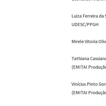
Luiza Ferreira da
UDESC/PPGH
Mirele Vitoria Ol
Tathiana Cassian
(EMITAI Produção
Vinícius Pinto G
(EMITAI Produção