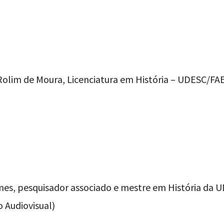
olim de Moura, Licenciatura em História – UDESC/FA
omes, pesquisador associado e mestre em História d
 Audiovisual)