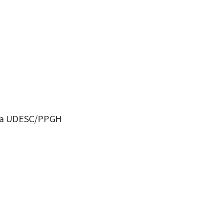
a na UDESC/PPGH