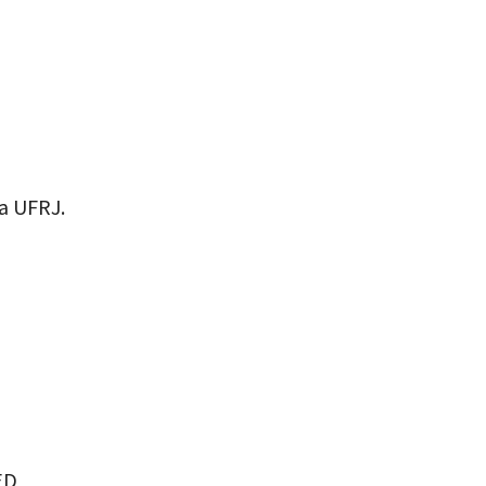
a UFRJ.
ED