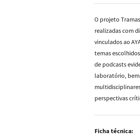
O projeto Tramas
realizadas com d
vinculados ao AY
temas escolhidos.
de podcasts evid
laboratório, bem
multidisciplinare
perspectivas críti
Ficha técnica: