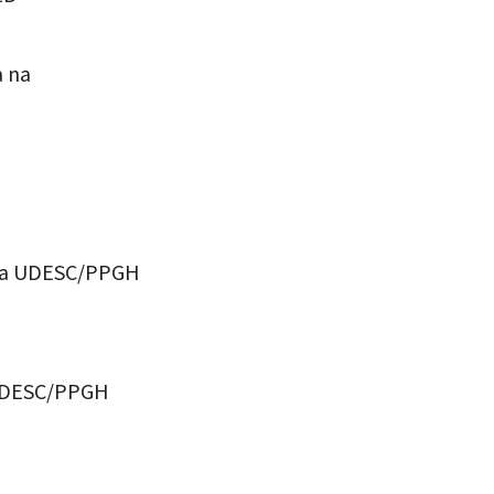
a na
a na UDESC/PPGH
a UDESC/PPGH