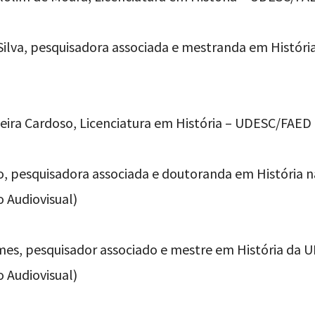
 Silva, pesquisadora associada e mestranda em Históri
iveira Cardoso, Licenciatura em História – UDESC/FAED
o, pesquisadora associada e doutoranda em Históri
 Audiovisual)
omes, pesquisador associado e mestre em História d
 Audiovisual)