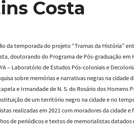
ins Costa
io da temporada do projeto “Tramas da História” entr
osta, doutorando do Programa de Pós-graduação em 
YA – Laboratório de Estudos Pós-coloniais e Decoloniai
squisa sobre memórias e narrativas negras na cidade 
 capela e Irmandade de N. S. do Rosário dos Homens P
stituição de um território negro na cidade e no temp
vistas realizadas em 2021 com moradores da cidade e 
echos de periódicos e textos de memorialistas datados 