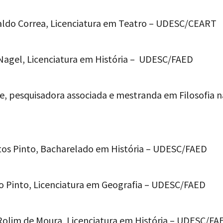
raldo Correa, Licenciatura em Teatro – UDESC/CEART
a Nagel, Licenciatura em História – UDESC/FAED
e, pesquisadora associada e mestranda em Filosofia n
tos Pinto, Bacharelado em História – UDESC/FAED
obo Pinto, Licenciatura em Geografia – UDESC/FAED
olim de Moura, Licenciatura em História – UDESC/FA