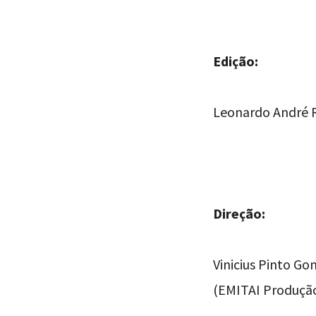
Edição:
Leonardo André R
Direção:
Vinicius Pinto G
(EMITAI Produção