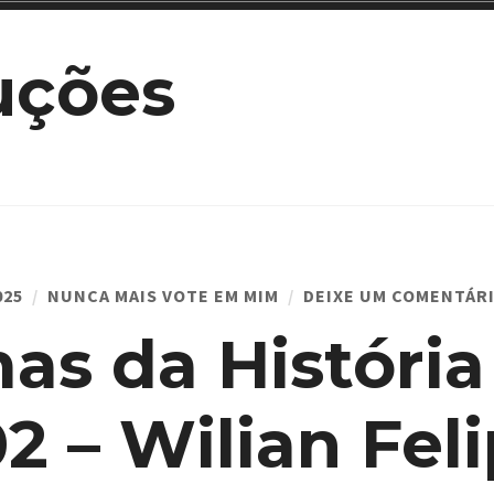
uções
025
NUNCA MAIS VOTE EM MIM
DEIXE UM COMENTÁR
as da História
02 – Wilian Fel