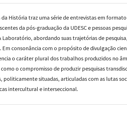
 da História traz uma série de entrevistas em format
iscentes da pós-graduação da UDESC e pessoas pesqu
A Laboratório, abordando suas trajetórias de pesquis
 Em consonância com o propósito de divulgação cientí
encia o caráter plural dos trabalhos produzidos no â
 como o compromisso de produzir pesquisas transdisc
s, politicamente situadas, articuladas com as lutas soci
cas intercultural e interseccional.