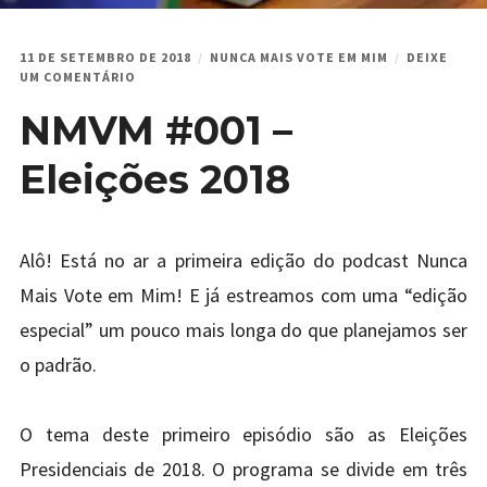
11 DE SETEMBRO DE 2018
NUNCA MAIS VOTE EM MIM
DEIXE
EM
UM COMENTÁRIO
NMVM
NMVM #001 –
#001
–
ELEIÇÕES
Eleições 2018
2018
Alô! Está no ar a primeira edição do podcast Nunca
Mais Vote em Mim! E já estreamos com uma “edição
especial” um pouco mais longa do que planejamos ser
o padrão.
O tema deste primeiro episódio são as Eleições
Presidenciais de 2018. O programa se divide em três