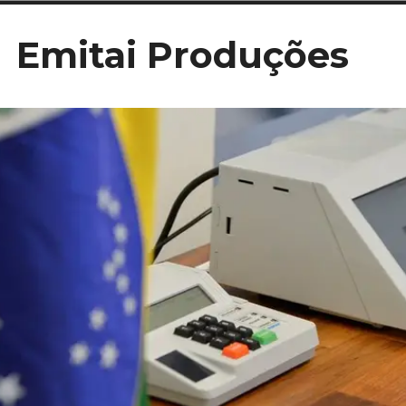
Ir
Emitai Produções
para
conteúdo