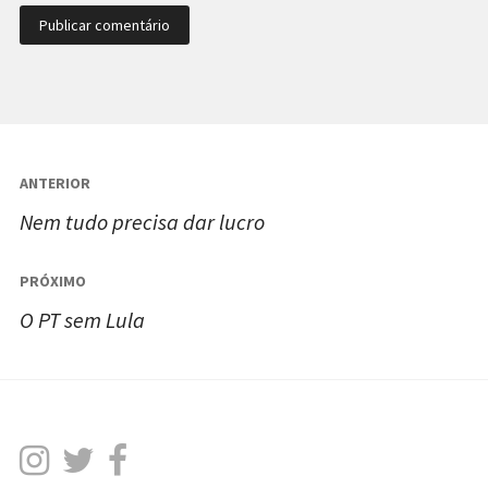
Navegação
ANTERIOR
de
Nem tudo precisa dar lucro
Post
PRÓXIMO
O PT sem Lula