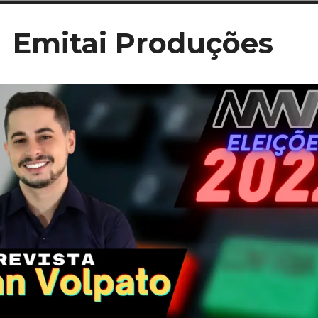
Ir
Emitai Produções
para
conteúdo