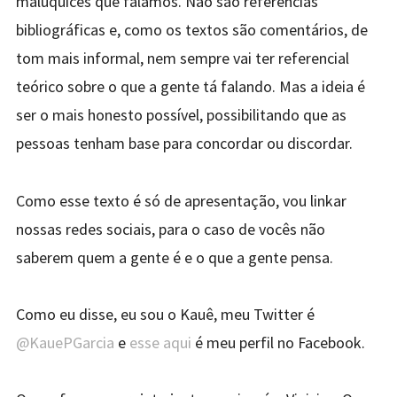
maluquices que falamos. Não são referências
bibliográficas e, como os textos são comentários, de
tom mais informal, nem sempre vai ter referencial
teórico sobre o que a gente tá falando. Mas a ideia é
ser o mais honesto possível, possibilitando que as
pessoas tenham base para concordar ou discordar.
Como esse texto é só de apresentação, vou linkar
nossas redes sociais, para o caso de vocês não
saberem quem a gente é e o que a gente pensa.
Como eu disse, eu sou o Kauê, meu Twitter é
@KauePGarcia
e
esse aqui
é meu perfil no Facebook.