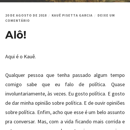
20 DE AGOSTO DE 2018
KAUÊ PISETTA GARCIA
DEIXE UM
EM
COMENTÁRIO
ALÔ!
Alô!
Aqui é o Kauê.
Qualquer pessoa que tenha passado algum tempo
comigo sabe que eu falo de política. Quase
involuntariamente, às vezes. Eu gosto política. E gosto
de dar minha opinião sobre política. E de ouvir opiniões
sobre política. Enfim, acho que esse é um belo assunto
pra conversar. Mas, com a vida ficando mais corrida e