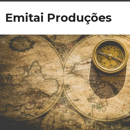
Ir
Emitai Produções
para
conteúdo