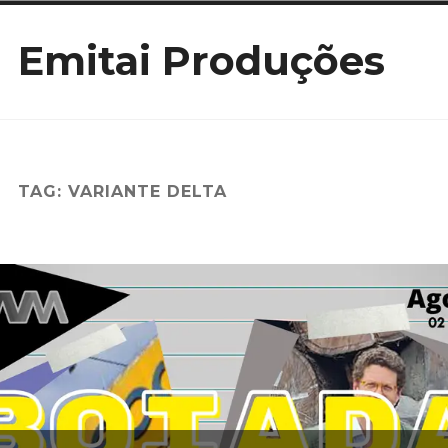
Ir
Emitai Produções
para
conteúdo
TAG:
VARIANTE DELTA