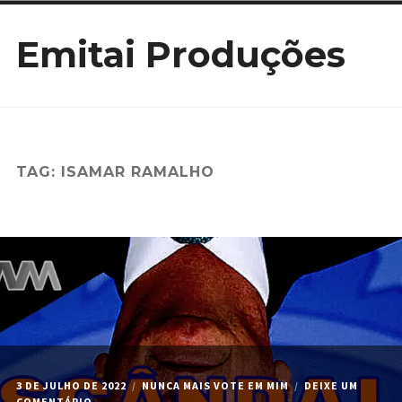
Ir
Emitai Produções
para
conteúdo
TAG:
ISAMAR RAMALHO
3 DE JULHO DE 2022
NUNCA MAIS VOTE EM MIM
DEIXE UM
EM
COMENTÁRIO