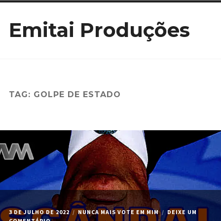
Ir
Emitai Produções
para
conteúdo
TAG:
GOLPE DE ESTADO
3 DE JULHO DE 2022
NUNCA MAIS VOTE EM MIM
DEIXE UM
EM
COMENTÁRIO