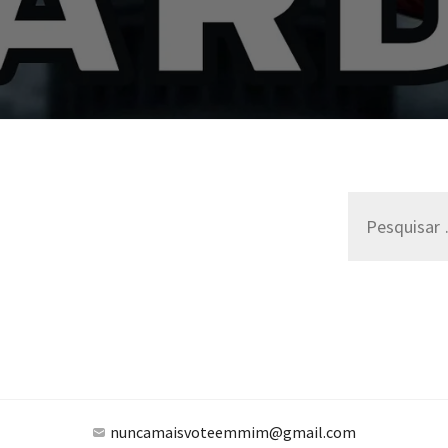
CARDS
Pesquisar
por:
nuncamaisvoteemmim@gmail.com