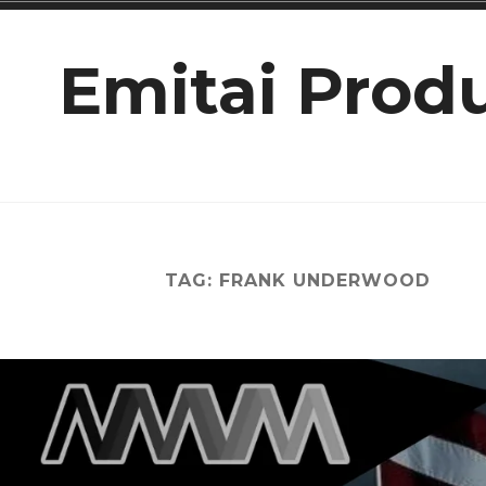
Ir
para
Emitai Prod
conteúdo
TAG:
FRANK UNDERWOOD