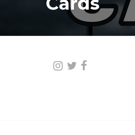
Cards