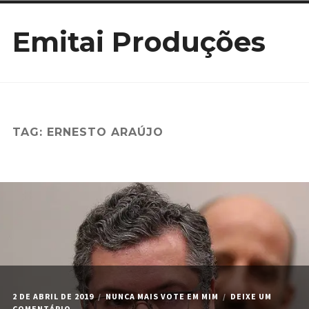
Ir
Emitai Produções
para
conteúdo
TAG:
ERNESTO ARAÚJO
2 DE ABRIL DE 2019
NUNCA MAIS VOTE EM MIM
DEIXE UM
EM
COMENTÁRIO