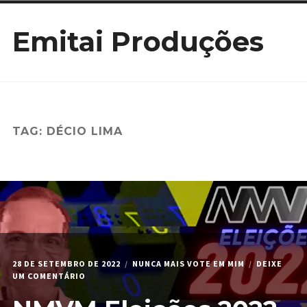
Ir
Emitai Produções
para
conteúdo
TAG:
DÉCIO LIMA
28 DE SETEMBRO DE 2022
NUNCA MAIS VOTE EM MIM
DEIXE
EM
UM COMENTÁRIO
NMVM
ELEIÇÕES