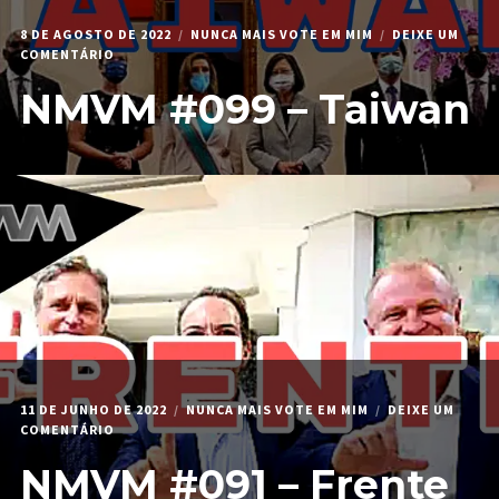
8 DE AGOSTO DE 2022
NUNCA MAIS VOTE EM MIM
DEIXE UM
EM
COMENTÁRIO
NMVM
NMVM #099 – Taiwan
#099
–
TAIWAN
11 DE JUNHO DE 2022
NUNCA MAIS VOTE EM MIM
DEIXE UM
EM
COMENTÁRIO
NMVM
NMVM #091 – Frente
#091
–