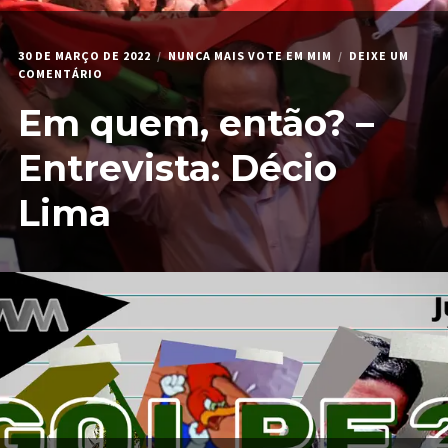
30 DE MARÇO DE 2022
NUNCA MAIS VOTE EM MIM
DEIXE UM
EM
COMENTÁRIO
EM
Em quem, então? –
QUEM,
ENTÃO?
–
Entrevista: Décio
ENTREVISTA:
DÉCIO
Lima
LIMA