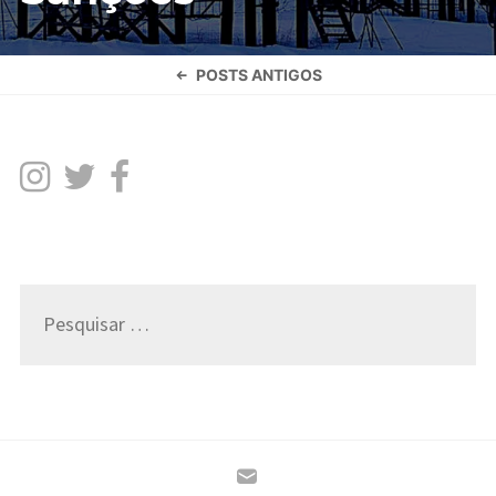
Navegação
POSTS ANTIGOS
por
posts
Pesquisar
por: